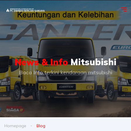
News & Info
Mitsubishi
Baca Info terkini kendaraan mitsubishi
Homepage
Blog