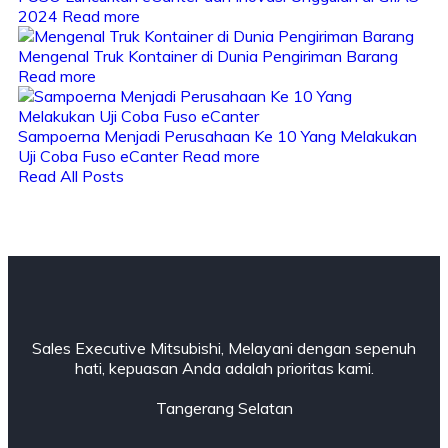
2024
Read more
Mengenal Truk Kontainer di Dunia Pengiriman Barang
Read more
Sampoerna Menjadi Perusahaan Ke 10 Yang Melakukan
Uji Coba Fuso eCanter
Read more
Read All Posts
Sales Executive Mitsubishi, Melayani dengan sepenuh
hati, kepuasan Anda adalah prioritas kami.
Tangerang Selatan