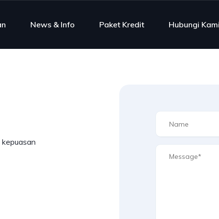
an
News & Info
Paket Kredit
Hubungi Kam
, kepuasan